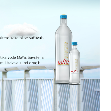
litete kako bi se sačuvala
istika vode MaYa. Savršena
m i izdvaja ju od drugih.