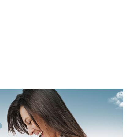
UNOSTI PRIRODNA, ODNOSNO DA JE PRVI DODIR VODE S
BOCE MAYA.