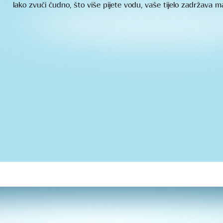
Iako zvuči čudno, što više pijete vodu, vaše tijelo zadržava m