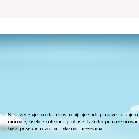
Neke žene vjeruju da redovito pijenje vode pomaže smanjenj
mučnine, kiseline i otežane probave. Također pomaže očuva
tijela, posebno u vrućim i vlažnim mjesecima.