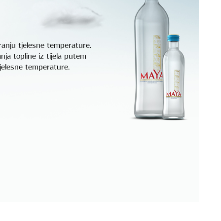
iranju tjelesne temperature.
ja topline iz tijela putem
tjelesne temperature.