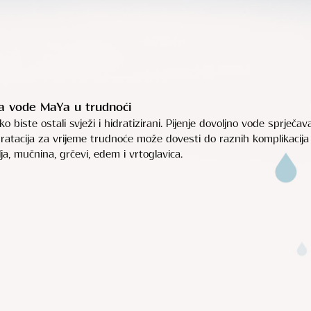
ja vode MaYa u trudnoći
biste ostali svježi i hidratizirani. Pijenje dovoljno vode sprječav
dratacija za vrijeme trudnoće može dovesti do raznih komplikacija
ja, mučnina, grčevi, edem i vrtoglavica.