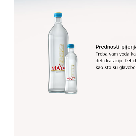
Prednosti pijen
Treba vam voda kako 
dehidrataciju. Dehi
kao što su glavobol