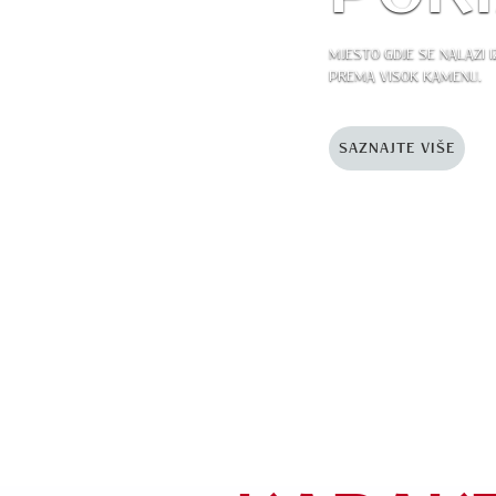
MJESTO GDJE SE NALAZI 
PREMA VISOK KAMENU.
SAZNAJTE VIŠE