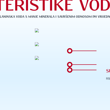
ERISTIKE VO
LANINSKA VODA S MANJE MINERALA I SAVRŠENIM ODNOSOM PH VRIJEDNO
S
НА