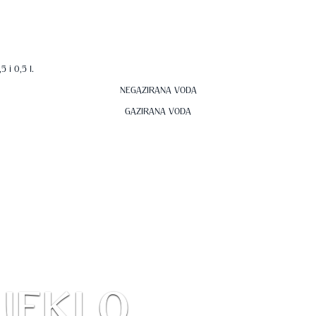
 i 0,5 l.
NEGAZIRANA VODA
GAZIRANA VODA
JEKLO