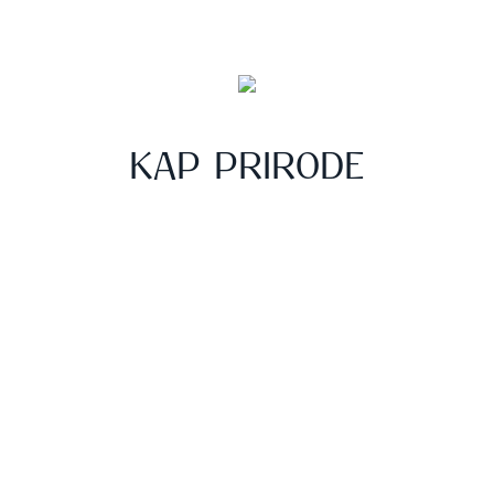
KAP PRIRODE